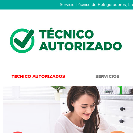
Servicio Técnico de Refrigeradores, La